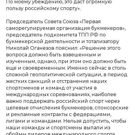
По моему убеждению, это даст огромную
пользу российскому спорту».
Председатель Совета Союза «Первая
саморегулируемая организация букмекеров»,
председатель подкомитета ТПП РФ по
букмекерской деятельности и тотализатору
Николай Оганезов пояснил: «Решение этого
вопроса должно быть взвешенным и
изученным, однако, при этом оно должно быть
еще и своевременным. Именно сейчас в столь
сложной геополитической ситуации, в период
жестких санкций и отстранения наших
спортсменов и команд от участия в
международных соревнованиях, наиболее
важно поддержать российский спорт через
целевые отчисления букмекеров, спонсорские
и рекламные контракты с федерациями,
лигами и командами. Нельзя допустить, чтобы
наши команды и спортсмены выпали из
обоймы лидеров международного спорта,