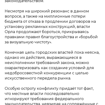
законодательством.
Несмотря на широкий резонанс в данном
вопросе, а также на миллионные потери
бюджета от отказа в продлении договоров на
установку рекламных конструкций, власти
Орла продолжают бороться, прикрываясь
правками правил благоустройства и «борьбой
за визуальную чистоту».
Конечная цель городских властей пока неясна,
однако их действия, выражающиеся в
неисполнении требований закона, можно
охарактеризовать как создание условий для
недобросовестной конкуренции с целью
искусственного передела рынка.
Особую остроту конфликту придаёт тот факт,
что местные власти последовательно
игнорируют требования федерального
законодательства, невзирая на сопряжённые с