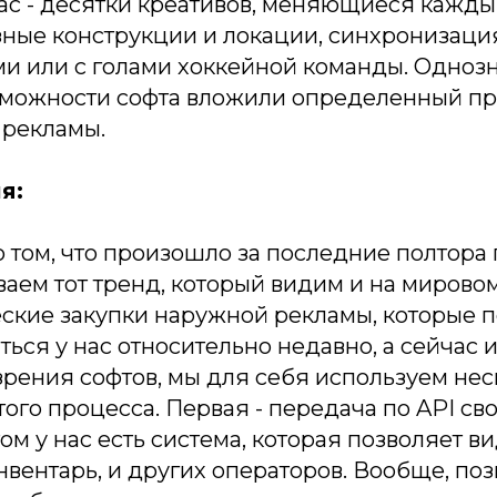
ас - десятки креативов, меняющиеся кажды
зные конструкции и локации, синхронизаци
и или с голами хоккейной команды. Одноз
возможности софта вложили определенный п
 рекламы.
я:
о том, что произошло за последние полтора 
аем тот тренд, который видим и на мировом
ские закупки наружной рекламы, которые п
ться у нас относительно недавно, а сейчас
 зрения софтов, мы для себя используем не
ого процесса. Первая - передача по API с
том у нас есть система, которая позволяет ви
вентарь, и других операторов. Вообще, поз