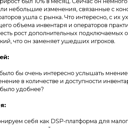
прирост был 10% в месяц. Сейчас он немного
ли небольшие изменения, связанные с кон
раторов ушла с рынка. Что интересно, с их 
щего объема инвентаря и операторов практ
о есть рост дополнительных подключаемых 
кий, что он заменяет ушедших игроков.
ей:
 было бы очень интересно услышать мнение 
енение в количестве и доступности инвента
 было удобнее?
я:
онируем себя как DSP-платформа для малог