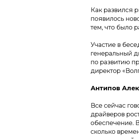
Как развился 
появилось ново
тем, что было 
Участие в бесе
генеральный д
по развитию п
директор «Вол
Антипов Алек
Все сейчас гов
драйверов рост
обеспечение. 
сколько времен