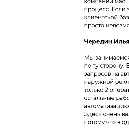
компании масш
процесс. Если 
клиентской баз
просто невозм
Чередин Илья
Мы занимаемся 
по ту сторону.
запросов на а
наружной рекл
только 2 опера
остальные рабо
автоматизацию 
Здесь очень ва
потому что в 