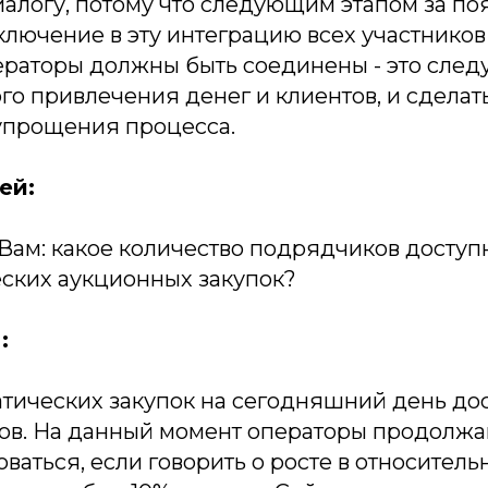
иалогу, потому что следующим этапом за п
ключение в эту интеграцию всех участников
операторы должны быть соединены - это сле
о привлечения денег и клиентов, и сделать
 упрощения процесса.
ей:
 Вам: какое количество подрядчиков доступ
ских аукционных закупок?
:
тических закупок на сегодняшний день до
ров. На данный момент операторы продолж
аться, если говорить о росте в относитель