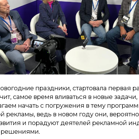
овогодние праздники, стартовала первая р
ачит, самое время вливаться в новые задачи,
агаем начать с погружения в тему програм
 рекламы, ведь в новом году они, вероятно
азвития и порадуют деятелей рекламной ин
 решениями.