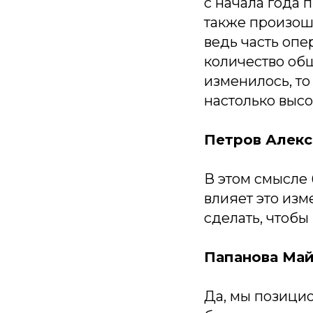
с начала года 
также произош
ведь часть опе
количество об
изменилось, т
настолько высо
Петров Алекс
В этом смысле
влияет это изм
сделать, чтобы
Папанова Май
Да, мы позици