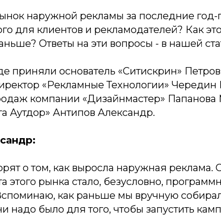
рынок наружной рекламы за последние год-
го для клиентов и рекламодателей? Как это
раньше? Ответы на эти вопросы - в нашей ста
де приняли основатель «Ситискрин» Петров
иректор «Рекламные Технологии» Чередин 
родаж компании «Дизайнмастер» Папанова 
га Аутдор» Антипов Александр.
сандр:
орят о том, как выросла наружная реклама.
а этого рынка стало, безусловно, программ
Вспоминаю, как раньше мы вручную собирал
и надо было для того, чтобы запустить камп