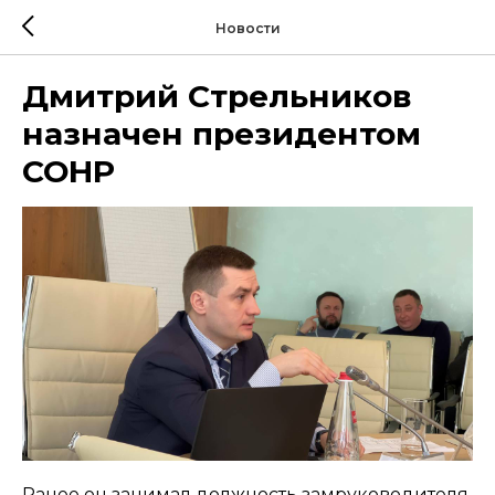
Новости
Дмитрий Стрельников
назначен президентом
СОНР
Ранее он занимал должность замруководителя