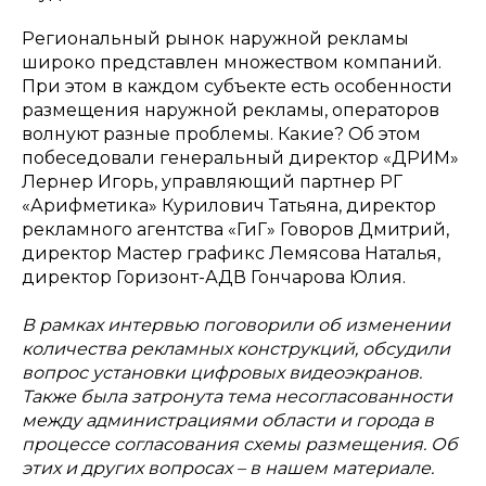
Региональный рынок наружной рекламы
широко представлен множеством компаний.
При этом в каждом субъекте есть особенности
размещения наружной рекламы, операторов
волнуют разные проблемы. Какие? Об этом
побеседовали генеральный директор «ДРИМ»
Лернер Игорь, управляющий партнер РГ
«Арифметика» Курилович Татьяна, директор
рекламного агентства «ГиГ» Говоров Дмитрий,
директор Мастер графикс Лемясова Наталья,
директор Горизонт-АДВ Гончарова Юлия.
В рамках интервью поговорили об изменении
количества рекламных конструкций, обсудили
вопрос установки цифровых видеоэкранов.
Также была затронута тема несогласованности
между администрациями области и города в
процессе согласования схемы размещения. Об
этих и других вопросах – в нашем материале.