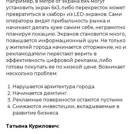
Например, в метре от экрана 8х4 могут
установить экран 6х3, либо перекресток может
превратиться в «забор» из LED-экранов. Сами
операторы видят прибыльность рынка и
начинают делать хуже самим себе, неграмотно
планируя локацию. Экранов становится много,
повышается информационный шум. Не только
у жителей города начинается отторжение, но и
рекламодатели перестают верить в
эффективность цифровой рекламы, либо
готовы покупать ее по низкой цене. Возникает
несколько проблем:
Нарушается архитектура города.
Начинается демпинг.
Рекламные поверхности остаются пустыми.
Снижаются инвестиции, вкладываемые в
развитие бизнеса.
Татьяна Курилович: