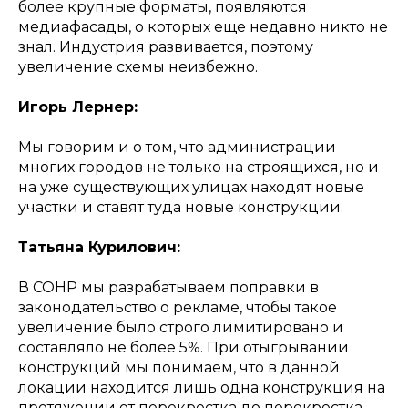
более крупные форматы, появляются
медиафасады, о которых еще недавно никто не
знал. Индустрия развивается, поэтому
увеличение схемы неизбежно.
Игорь Лернер:
Мы говорим и о том, что администрации
многих городов не только на строящихся, но и
на уже существующих улицах находят новые
участки и ставят туда новые конструкции.
Татьяна Курилович:
В СОНР мы разрабатываем поправки в
законодательство о рекламе, чтобы такое
увеличение было строго лимитировано и
составляло не более 5%. При отыгрывании
конструкций мы понимаем, что в данной
локации находится лишь одна конструкция на
протяжении от перекрестка до перекрестка.