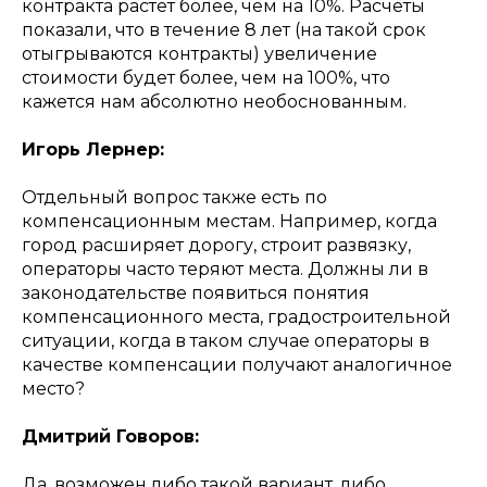
контракта растет более, чем на 10%. Расчеты
показали, что в течение 8 лет (на такой срок
отыгрываются контракты) увеличение
стоимости будет более, чем на 100%, что
кажется нам абсолютно необоснованным.
Игорь Лернер:
Отдельный вопрос также есть по
компенсационным местам. Например, когда
город расширяет дорогу, строит развязку,
операторы часто теряют места. Должны ли в
законодательстве появиться понятия
компенсационного места, градостроительной
ситуации, когда в таком случае операторы в
качестве компенсации получают аналогичное
место?
Дмитрий Говоров:
Да, возможен либо такой вариант, либо