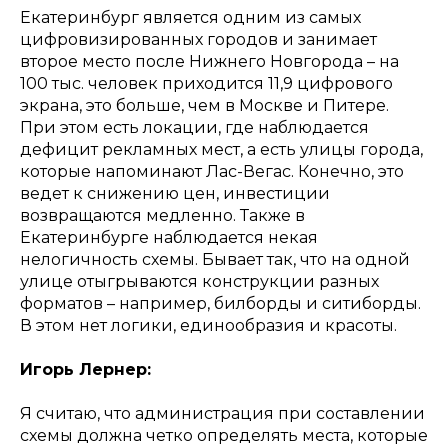
Екатеринбург является одним из самых
цифровизированных городов и занимает
второе место после Нижнего Новгорода – на
100 тыс. человек приходится 11,9 цифрового
экрана, это больше, чем в Москве и Питере.
При этом есть локации, где наблюдается
дефицит рекламных мест, а есть улицы города,
которые напоминают Лас-Вегас. Конечно, это
ведет к снижению цен, инвестиции
возвращаются медленно. Также в
Екатеринбурге наблюдается некая
нелогичность схемы. Бывает так, что на одной
улице отыгрываются конструкции разных
форматов – например, билборды и ситиборды.
В этом нет логики, единообразия и красоты.
Игорь Лернер:
Я считаю, что администрация при составлении
схемы должна четко определять места, которые