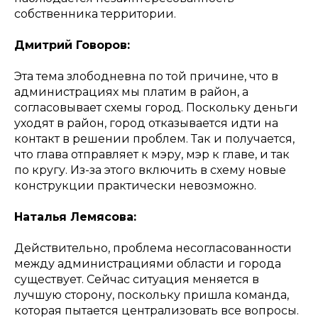
собственника территории.
Дмитрий Говоров:
Эта тема злободневна по той причине, что в
администрациях мы платим в район, а
согласовывает схемы город. Поскольку деньги
уходят в район, город отказывается идти на
контакт в решении проблем. Так и получается,
что глава отправляет к мэру, мэр к главе, и так
по кругу. Из-за этого включить в схему новые
конструкции практически невозможно.
Наталья Лемясова:
Действительно, проблема несогласованности
между администрациями области и города
существует. Сейчас ситуация меняется в
лучшую сторону, поскольку пришла команда,
которая пытается централизовать все вопросы.