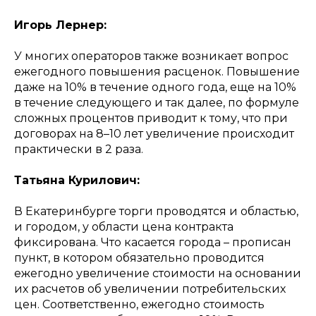
Игорь Лернер:
У многих операторов также возникает вопрос
ежегодного повышения расценок. Повышение
даже на 10% в течение одного года, еще на 10%
в течение следующего и так далее, по формуле
сложных процентов приводит к тому, что при
договорах на 8–10 лет увеличение происходит
практически в 2 раза.
Татьяна Курилович:
В Екатеринбурге торги проводятся и областью,
и городом, у области цена контракта
фиксирована. Что касается города – прописан
пункт, в котором обязательно проводится
ежегодно увеличение стоимости на основании
их расчетов об увеличении потребительских
цен. Соответственно, ежегодно стоимость